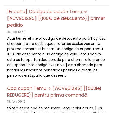
[España] Código de cupón Temu ➾
⟦ACV951295⟧ [{100€ de descuento}] primer
pedido
18. feb 10:50
Aquí tienes el mejor código de descuento para hoy: usa
el cupón ] para desbloquear ofertas exclusivas en tu
próxima compra. Si buscas un código de cupón Temu
100€ de descuento o un código de vale Temu activo,
esta es tu oportunidad dorada para ahorrar a lo grande
en España. Este código exclusivo ] está diseñado para
brindar los máximos beneficios posibles a todas las
personas en España que deseen...
Cod cupon Temu ➾ ⟦ACV951295⟧ [{500lei
REDUCERE}] pentru prima comandă
18. feb 09:19
folosiți acest cod de reducere Temu chiar acum. ] Vă