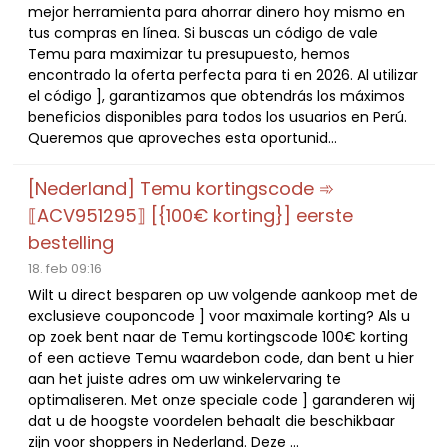
mejor herramienta para ahorrar dinero hoy mismo en
tus compras en línea. Si buscas un código de vale
Temu para maximizar tu presupuesto, hemos
encontrado la oferta perfecta para ti en 2026. Al utilizar
el código ], garantizamos que obtendrás los máximos
beneficios disponibles para todos los usuarios en Perú.
Queremos que aproveches esta oportunid...
[Nederland] Temu kortingscode ➾
⟦ACV951295⟧ [{100€ korting}] eerste
bestelling
18. feb 09:16
Wilt u direct besparen op uw volgende aankoop met de
exclusieve couponcode ] voor maximale korting? Als u
op zoek bent naar de Temu kortingscode 100€ korting
of een actieve Temu waardebon code, dan bent u hier
aan het juiste adres om uw winkelervaring te
optimaliseren. Met onze speciale code ] garanderen wij
dat u de hoogste voordelen behaalt die beschikbaar
zijn voor shoppers in Nederland. Deze ...