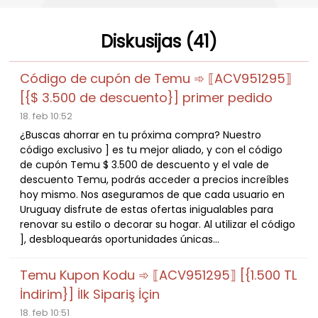
Diskusijas (41)
Código de cupón de Temu ➾ ⟦ACV951295⟧
[{$ 3.500 de descuento}] primer pedido
18. feb 10:52
¿Buscas ahorrar en tu próxima compra? Nuestro
código exclusivo ] es tu mejor aliado, y con el código
de cupón Temu $ 3.500 de descuento y el vale de
descuento Temu, podrás acceder a precios increíbles
hoy mismo. Nos aseguramos de que cada usuario en
Uruguay disfrute de estas ofertas inigualables para
renovar su estilo o decorar su hogar. Al utilizar el código
], desbloquearás oportunidades únicas...
Temu Kupon Kodu ➾ ⟦ACV951295⟧ [{1.500 TL
İndirim}] İlk Sipariş İçin
18. feb 10:51