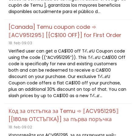
cupón de Temu ], garantizas los mayores beneficios
disponibles actualmente para el público d...
[Canada] Temu coupon code ➾
⟦ACV951295⟧ [{C$100 OFF}] for First Order
18. feb 09:03
Verified user can get a CA$100 off TℰℳU Coupon code
using the code ((“ACV951295”)). This TℰℳU CA$100 Off
code is specifically for new and existing customers
both and can be redeemed to receive a CA$100
discount on your purchase. Our exclusive TℰℳU
Coupon code offers a flat CA$100 off your purchase,
plus an additional 30% discount on top of that. You can
slash prices by up to CA$100 as a new Tℰℳ...
Код за отстъпка за Temu ➾ ⟦ACV951295⟧
[{180лв ОТСТЪПКА}] за първа поръчка
18. feb 09:02
Използвайте код ACV951295, за да отключите най-