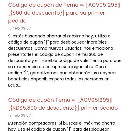
Código de cupón de Temu ➾ ⟦ACV951295⟧
[{$60 de descuento}] para su primer
pedido
18. feb 09:07
Si estás buscando ahorrar al máximo hoy, utiliza el
código de cupón "]" para desbloquear increíbles
descuentos. Como nuevos usuarios, nos emociona
presentarles el código de cupón Temu $60 de
descuento y el increíble código de vale Temu para que
su experiencia de compra sea inigualable. Con el
código "]", garantizamos que obtendrán los mayores
beneficios disponibles para todas las personas en
Ecua...
Código de cupón Temu ➾ ⟦ACV951295⟧
[{RD$5,800 de descuento}] primer pedido
18. feb 09:07
¡Atención compradores! Si buscas el máximo ahorro
hoy, usa el código de cupón "]" para desbloquear