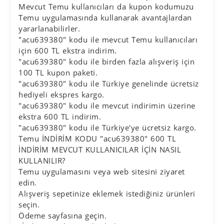
Mevcut Temu kullanıcıları da kupon kodumuzu
Temu uygulamasında kullanarak avantajlardan
yararlanabilirler.
"acu639380" kodu ile mevcut Temu kullanıcıları
için 600 TL ekstra indirim.
"acu639380" kodu ile birden fazla alışveriş için
100 TL kupon paketi.
"acu639380" kodu ile Türkiye genelinde ücretsiz
hediyeli ekspres kargo.
"acu639380" kodu ile mevcut indirimin üzerine
ekstra 600 TL indirim.
"acu639380" kodu ile Türkiye'ye ücretsiz kargo.
Temu İNDİRİM KODU "acu639380" 600 TL
İNDİRİM MEVCUT KULLANICILAR İÇİN NASIL
KULLANILIR?
Temu uygulamasını veya web sitesini ziyaret
edin.
Alışveriş sepetinize eklemek istediğiniz ürünleri
seçin.
Ödeme sayfasına geçin.