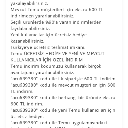
yakalayabilirsiniz.
Mevcut Temu müşterileri için ekstra 600 TL
indirimden yararlanabilirsiniz.
Seçili ürünlerde %90'a varan indirimlerden
faydalanabilirsiniz.
Yeni kullanıcılar için ücretsiz hediye
kazanabilirsiniz.
Türkiye'ye ücretsiz teslimat imkanı.
Temu ÜCRETSİZ HEDİYE VE YENİ VE MEVCUT
KULLANICILAR İÇİN ÖZEL İNDİRİM
Temu indirim kodumuzu kullanarak birçok
avantajdan yararlanabilirsiniz.
"acu639380" kodu ile ilk siparişte 600 TL indirim.
"acu639380" kodu ile mevcut müşteriler için 600
TL indirim.
"acu639380" kodu ile herhangi bir üründe ekstra
600 TL indirim.
"acu639380" kodu ile yeni Temu kullanıcıları için
ücretsiz hediye.
"acu639380" kodu ile Temu uygulamasındaki