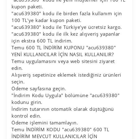
kupon paketi.
"acu639380" kodu ile birden fazla kullanım için
100 TL'ye kadar kupon paketi.
"acu639380" kodu ile Türkiye'ye ücretsiz kargo.
"acu639380" kodu ile ilk kez alışveriş yapanlar
için ekstra 600 TL indirim.
Temu 600 TL İNDİRİM KUPONU "acu639380"
YENİ KULLANICILAR İÇİN NASIL KULLANILIR?
Temu uygulamasını veya web sitesini ziyaret
edin.
Alışveriş sepetinize eklemek istediğiniz ürünleri
seçin.
Ödeme sayfasına geçin.
"İndirim Kodu Uygula" bölümüne "acu639380"
kodunu girin.
İndirim tutarının otomatik olarak düştüğünü
kontrol edin.
Ödeme işlemini tamamlayın.
Temu İNDİRİM KODU "acu639380" 600 TL
İNDİRİM MEVCUT KULLANICILAR İÇİN