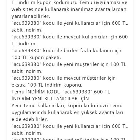
TL indirim kupon kodumuzu Temu uygulaması ve
web sitesinde kullanarak inanılmaz avantajlardan
yararlanabilirler.
"acu639380" kodu ile yeni kullanıcılar için 600 TL
sabit indirim.
"acu639380" kodu ile mevcut kullanıcılar için 600
TL indirim.
"acu639380" kodu ile birden fazla kullanım için
100 TL kupon paketi.
"acu639380" kodu ile yeni müşteriler için 100 TL
sabit indirim.
"acu639380" kodu ile mevcut müşteriler için
ekstra 100 TL indirim kuponu.
Temu İNDİRİM KODU "acu639380" 600 TL
İNDİRİM YENİ KULLANICILAR İÇİN
Yeni Temu kullanıcıları, kupon kodumuzu Temu
uygulamasında kullanarak en yüksek avantajları
elde edebilirler.
"acu639380" kodu ile yeni kullanıcılar için 600 TL
sabit indirim.
"acu639380" kodu ile yeni müşteriler için 100 TL