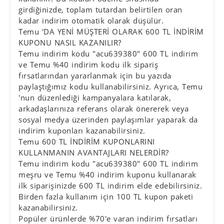
girdiğinizde, toplam tutardan belirtilen oran
kadar indirim otomatik olarak düşülür.
Temu 'DA YENİ MÜŞTERİ OLARAK 600 TL İNDİRİM
KUPONU NASIL KAZANILIR?
Temu indirim kodu "acu639380" 600 TL indirim
ve Temu %40 indirim kodu ilk sipariş
fırsatlarından yararlanmak için bu yazıda
paylaştığımız kodu kullanabilirsiniz. Ayrıca, Temu
'nun düzenlediği kampanyalara katılarak,
arkadaşlarınıza referans olarak önererek veya
sosyal medya üzerinden paylaşımlar yaparak da
indirim kuponları kazanabilirsiniz.
Temu 600 TL İNDİRİM KUPONLARINI
KULLANMANIN AVANTAJLARI NELERDİR?
Temu indirim kodu "acu639380" 600 TL indirim
meşru ve Temu %40 indirim kuponu kullanarak
ilk siparişinizde 600 TL indirim elde edebilirsiniz.
Birden fazla kullanım için 100 TL kupon paketi
kazanabilirsiniz.
Popüler ürünlerde %70'e varan indirim fırsatları